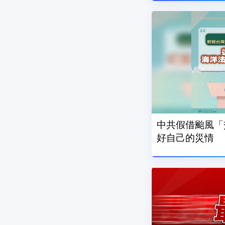
中共假借颱風「
好自己的災情