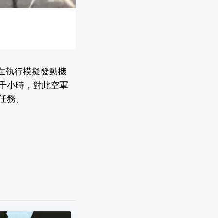
，在執行模擬發動機
千小時，對此空軍
任務。