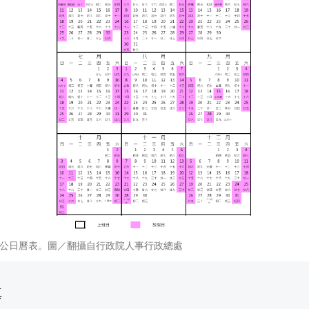
關辦公日曆表。圖／翻攝自行政院人事行政總處
真