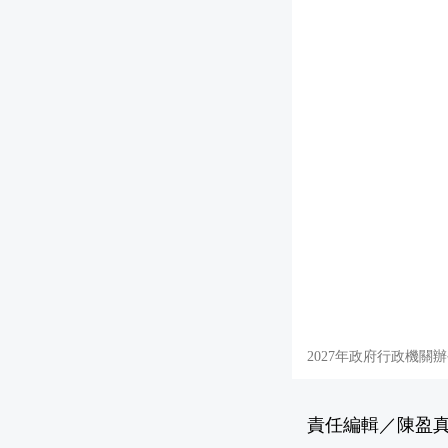
2027年政府行政機
責任編輯／陳盈