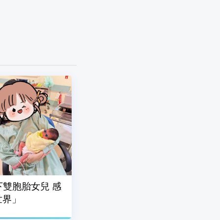
下雙胞胎女兒 感
世界」