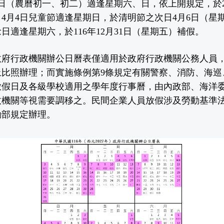
日至7日（農曆初一、初二）適逢星期六、日，依上開規定，於2
4月4日兒童節適逢星期日，於清明節之次日4月6日（星期
念日適逢星期六，於116年12月31日（星期五）補假。
政府行政機關辦公日曆表僅適用於政府行政機關公務人員
上比照辦理；而實施條例第9條規定有關警察、消防、海巡
放假日及各級學校適用之學年度行事曆，由內政部、海洋
政機關等視需要調移之。民間企業人員放假涉及勞動基準
動部規定辦理。