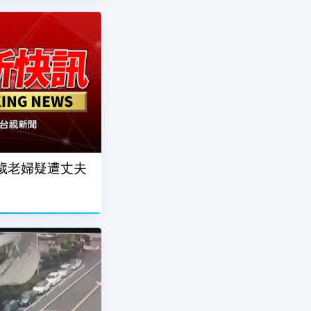
5歲老婦疑遭丈夫