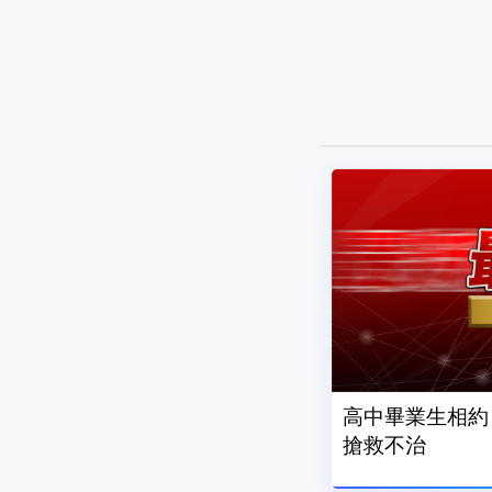
高中畢業生相約
搶救不治