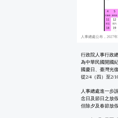
人事總處公布，202
行政院人事行政總
為中華民國開國
國慶日、臺灣光
從2/4（四）至2/
人事總處進一步
念日及節日之放
但除夕及春節放