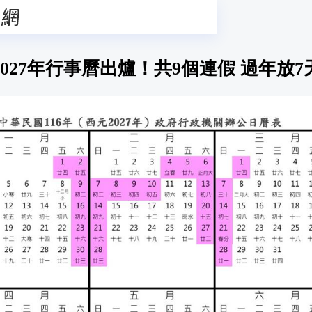
2027年行事曆出爐！共9個連假 過年放7