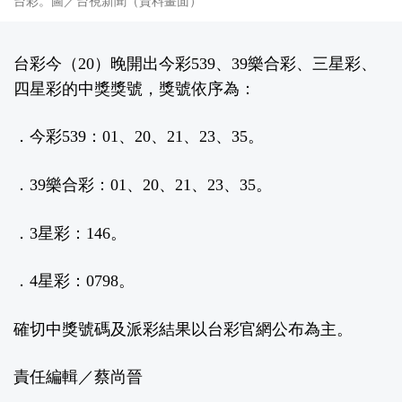
台彩。圖／台視新聞（資料畫面）
台彩今（20）晚開出今彩539、39樂合彩、三星彩、
四星彩的中獎獎號，獎號依序為：
．今彩539：01、20、21、23、35。
．39樂合彩：01、20、21、23、35。
．3星彩：146。
．4星彩：0798。
確切中獎號碼及派彩結果以
台彩官網
公布為主。
責任編輯／蔡尚晉