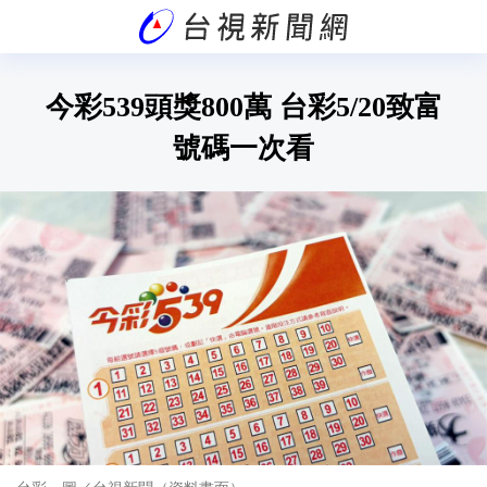
今彩539頭獎800萬 台彩5/20致富
號碼一次看