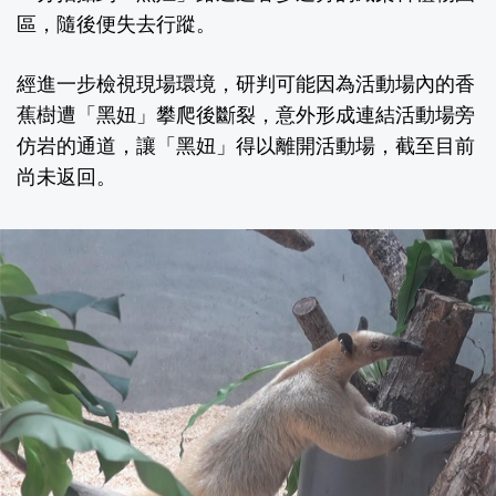
區，隨後便失去行蹤。
經進一步檢視現場環境，研判可能因為活動場內的香
蕉樹遭「黑妞」攀爬後斷裂，意外形成連結活動場旁
仿岩的通道，讓「黑妞」得以離開活動場，截至目前
尚未返回。