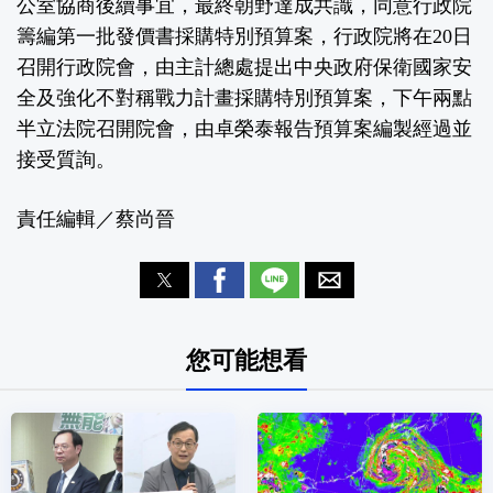
公室協商後續事宜，最終朝野達成共識，同意行政院
籌編第一批發價書採購特別預算案，行政院將在20日
召開行政院會，由主計總處提出中央政府保衛國家安
全及強化不對稱戰力計畫採購特別預算案，下午兩點
半立法院召開院會，由卓榮泰報告預算案編製經過並
接受質詢。
責任編輯／蔡尚晉
您可能想看