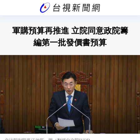
軍購預算再推進 立院同意政院籌
編第一批發價書預算