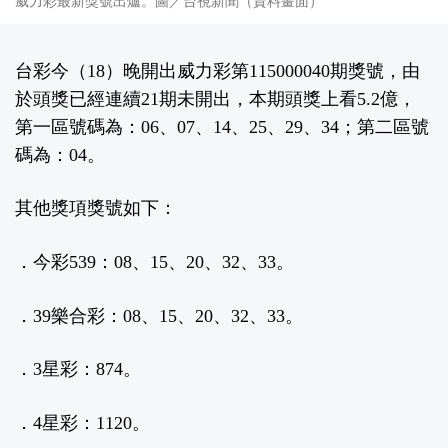
威力彩最新獎號出爐。圖／台視新聞（資料畫面）
台彩今（18）晚開出威力彩第115000040期獎號，由
於頭獎已經連續21期未開出，本期頭獎上看5.2億，
第一區號碼為：06、07、14、25、29、34；第二區號
碼為：04。
其他獎項獎號如下：
．今彩539：08、15、20、32、33。
．39樂合彩：08、15、20、32、33。
．3星彩：874。
．4星彩：1120。