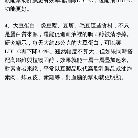
就能幫助肝臟更有效率地清除LDL-C，還能讓HDL-C
功能更好。
4、大豆蛋白：
像豆漿、豆腐、毛豆這些食材，不只
是蛋白質來源，還能促進血液裡的膽固醇被清除掉。
研究顯示，每天大約25公克的大豆蛋白，可以讓
LDL-C再下降3-4%。雖然幅度不算大，但如果同時搭
配高纖維與植物固醇，效果就能一層一層疊加起來。
對素食者來說，平常以豆製品取代高脂乳製品或油炸
素肉、炸豆皮、素雞等，對血脂的幫助就更明顯。