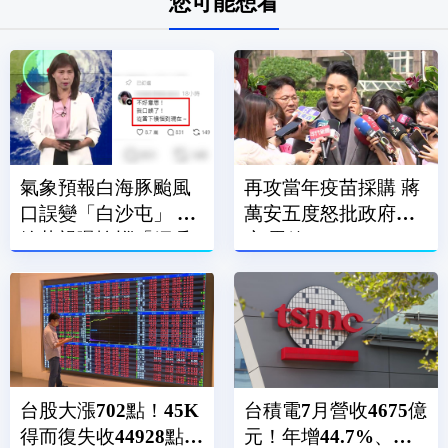
您可能想看
氣象預報白海豚颱風
再攻當年疫苗採購 蔣
口誤變「白沙屯」 伍
萬安五度怒批政府包
婉華親曝懊惱「網暖
庇.黑箱
安慰」
台股大漲702點！45K
台積電7月營收4675億
得而復失收44928點
元！年增44.7%、月