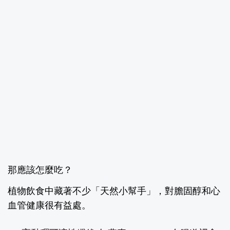
那應該怎麼吃？
植物飲食中藏著不少「天然小幫手」，對膽固醇和心
血管健康很有益處。