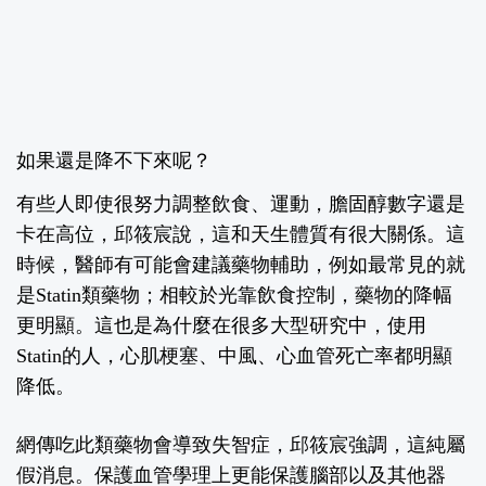
如果還是降不下來呢？
有些人即使很努力調整飲食、運動，膽固醇數字還是
卡在高位，邱筱宸說，這和天生體質有很大關係。這
時候，醫師有可能會建議藥物輔助，例如最常見的就
是Statin類藥物；
相較於光靠飲食控制，藥物的降幅
更明顯。這也是為什麼在很多大型研究中，使用
Statin的人，心肌梗塞、中風、心血管死亡率都明顯
降低。
網傳吃此類藥物會導致失智症，邱筱宸強調，這純屬
假消息。保護血管學理上更能保護腦部以及其他器