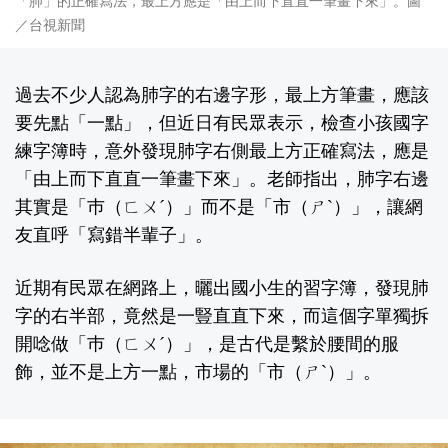
「肺」的正確寫法，最上方應是「由上而下直直一筆畫下來」。圖
／台視新聞
過去不少人認為肺字的右邊字形，最上方筆畫，應該
要先點「一點」，但近日有民眾表示，檢查小孩國字
練字簿時，意外發現肺字右側最上方正確寫法，應是
「由上而下直直一筆畫下來」。老師指出，肺字右邊
其實是「巿（ㄈㄨˊ）」而不是「市（ㄕˋ）」，讓網
友直呼「寫錯半輩子」。
近期有民眾在網路上，曬出國小生的習字簿，發現肺
字的右半部，竟然是一豎直直下來，而這個字單獨拆
開唸做「巿（ㄈㄨˊ）」，是古代是繫於腰間的服
飾，並不是上方一點，市場的「市（ㄕˋ）」。