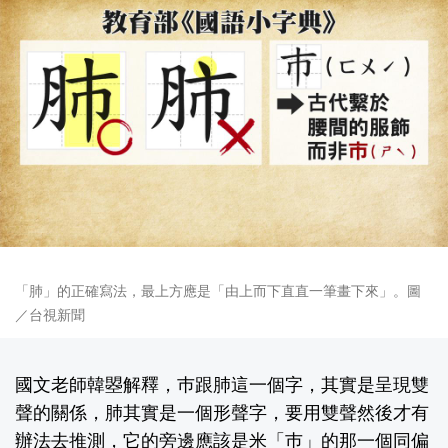
「肺」的正確寫法，最上方應是「由上而下直直一筆畫下來」。圖
／台視新聞
國文老師韓曌解釋，巿跟肺這一個字，其實是呈現雙
聲的關係，肺其實是一個形聲字，要用雙聲然後才有
辦法去推測，它的旁邊應該是米「巿」的那一個同偏