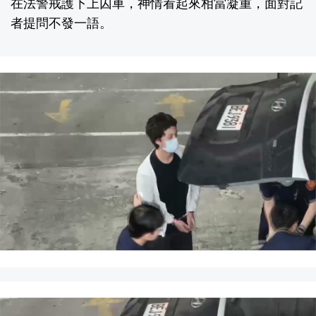
在法警戒護下上囚車，神情看起來相當凝重，面對記
者提問不發一語。