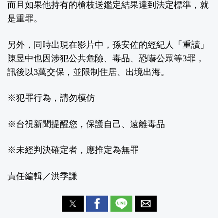
而且如果他持有的槍枝送鑑定結果達到法定標準，就
是重罪。
另外，同時出現在影片中，孫安佐的經紀人「重讀」
陳昱中也因涉犯公共危險、毒品、恐嚇公眾等3罪，
訊後以3萬交保，並限制住居、出境出海。
※犯罪行為，請勿模仿
※台視新聞提醒您，保護自己、遠離毒品
※未經判決確定者，應推定為無罪
責任編輯／洪季謙