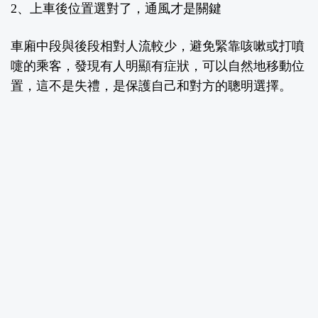
2、上車後位置選對了，通風才是關鍵
車廂中段與後段相對人流較少，避免緊靠咳嗽或打噴
嚏的乘客，發現有人明顯有症狀，可以自然地移動位
置，這不是失禮，是保護自己和對方的聰明選擇。