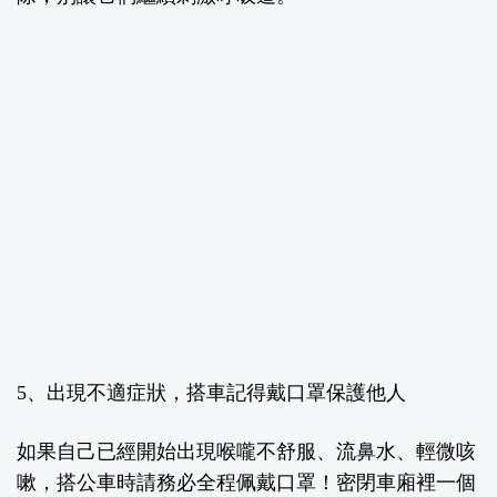
5、出現不適症狀，搭車記得戴口罩保護他人
如果自己已經開始出現喉嚨不舒服、流鼻水、輕微咳
嗽，搭公車時請務必全程佩戴口罩！密閉車廂裡一個