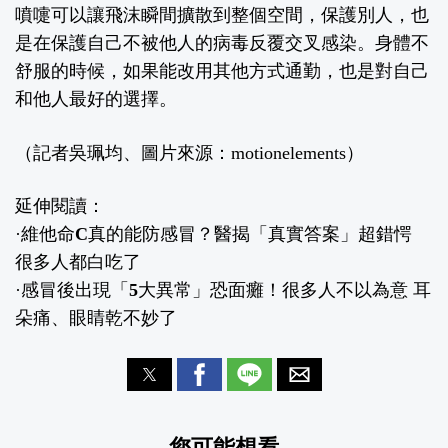
噴嚏可以讓飛沫瞬間擴散到整個空間，保護別人，也
是在保護自己不被他人的病毒反覆交叉感染。身體不
舒服的時候，如果能改用其他方式通勤，也是對自己
和他人最好的選擇。
（記者吳珮均、圖片來源：motionelements）
延伸閱讀：
·
維他命C真的能防感冒？醫揭「真實答案」超錯愕
很多人都白吃了
·
感冒後出現「5大異常」恐面癱！很多人不以為意 耳
朵痛、眼睛乾不妙了
您可能想看