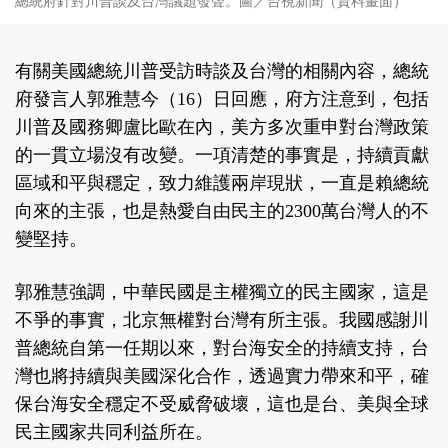
總統府針對川普談及台灣議題發聲。圖／台視新聞（資料畫面）
有關美國總統川普受訪時談及台灣的相關內容，總統
府發言人郭雅慧今（16）日回應，府方注意到，包括
川普及國務卿盧比歐在內，美方多次重申對台灣政策
的一貫立場沒有改變。一項清楚的事實是，持續貢獻
區域和平與穩定，致力維護兩岸現狀，一直是賴總統
向來的主張，也是熱愛自由民主的2300萬台灣人的不
變堅持。
郭雅慧強調，中華民國是主權獨立的民主國家，這是
不爭的事實，北京無權對台灣有所主張。我國感謝川
普總統自第一任期以來，對台海安全的持續支持，台
灣也將持續與美國深化合作，透過實力帶來和平，確
保台海安全穩定不受威脅破壞，這也是台、美與全球
民主國家共同利益所在。