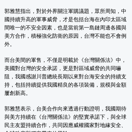
郭雅慧指出，對於外界關注軍購議題，眾所周知，中
國持續升高的軍事威脅，才是包括台海在內印太區域
間唯一的不安全因素，也是當前第一島鏈周邊各國與
美方合作，積極強化防衛的原因，台灣不能也不會例
外。
而台美間的軍售，不僅是明載於《台灣關係法》中，
美國對台灣的安全承諾，更是對區域威脅的共同嚇
阻，我國感謝川普總統長期以來對台海安全的持續支
持，包括持續提供我國精良的各項裝備，規模與金額
屢創新高。
郭雅慧表示，台美合作向來透過行動證明，我國期待
與美方持續在《台灣關係法》的堅實承諾下，與全球
民主友盟持續合作，共同因應威權國家對地緣安全、