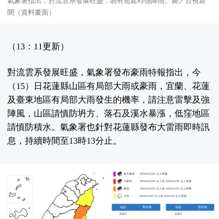
氣象署指出，對流雲系發展旺盛，易有短延時強降雨。圖／台視新
聞（資料畫面）
（13：11更新）
對流雲系發展旺盛，氣象署發布豪雨特報指出，今
（15）日花蓮縣山區有局部大雨或豪雨，宜蘭、花蓮
及臺東地區有局部大雨發生的機率，請注意雷擊及強
陣風，山區請慎防坍方、落石及溪水暴漲，低窪地區
請慎防積水。氣象署也針對花蓮縣發布大雷雨即時訊
息，持續時間至13時13分止。