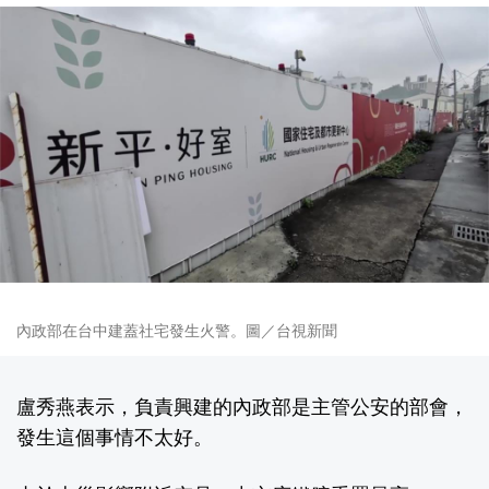
內政部在台中建蓋社宅發生火警。圖／台視新聞
盧秀燕表示，負責興建的內政部是主管公安的部會，
發生這個事情不太好。