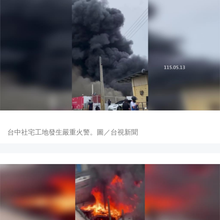
台中社宅工地發生嚴重火警。圖／台視新聞