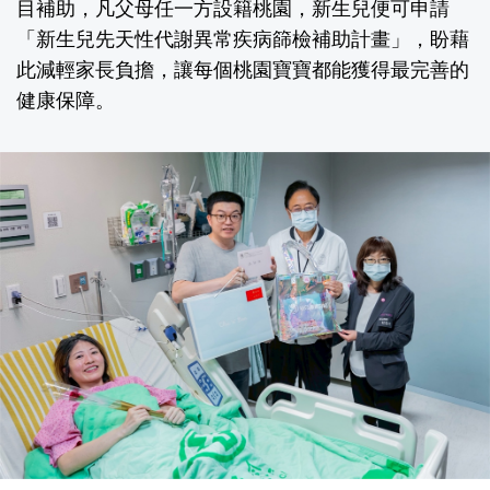
目補助，凡父母任一方設籍桃園，新生兒便可申請
「新生兒先天性代謝異常疾病篩檢補助計畫」，盼藉
此減輕家長負擔，讓每個桃園寶寶都能獲得最完善的
健康保障。