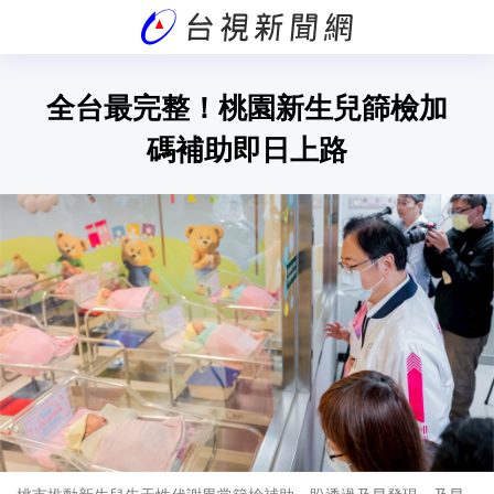
全台最完整！桃園新生兒篩檢加
碼補助即日上路