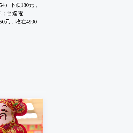
54）下跌180元，
2%；台達電
50元，收在4900