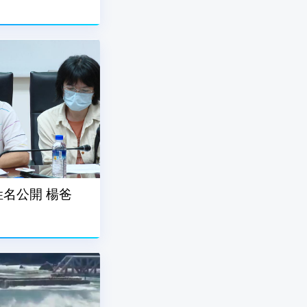
名公開 楊爸