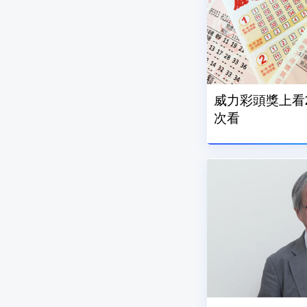
威力彩頭獎上看2
次看