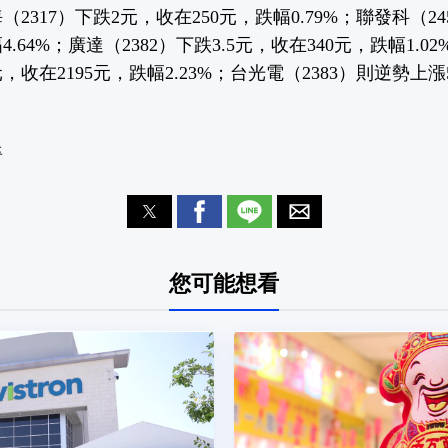
2317）下跌2元，收在250元，跌幅0.79%；聯發科（24
4.64%；廣達（2382）下跌3.5元，收在340元，跌幅1.0
元，收在2195元，跌幅2.23%；台光電（2383）則逆勢上漲
晉
您可能想看