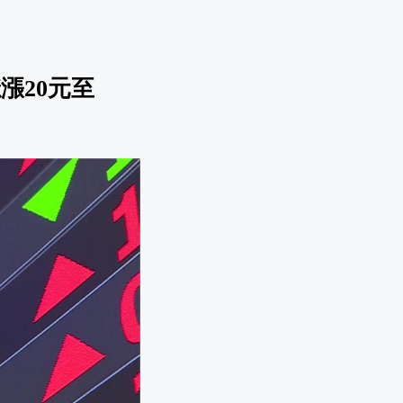
漲20元至