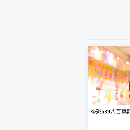
今彩539八百萬