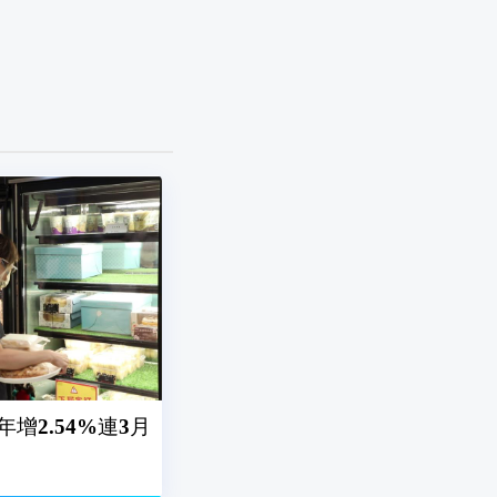
年增2.54%連3月