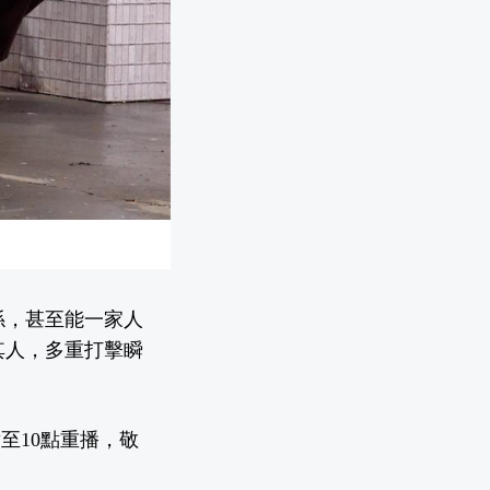
係，甚至能一家人
其人，多重打擊瞬
至10點重播，敬