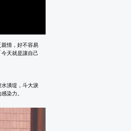
乏親情，好不容易
「今天就是讓自己
淚水潰堤，斗大淚
的感染力。