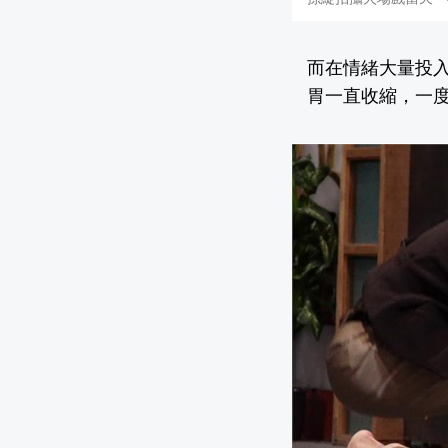
而在情緒大量投
胃一直收縮，一