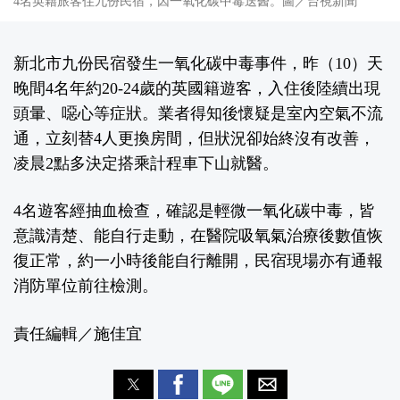
4名英籍旅客住九份民宿，因一氧化碳中毒送醫。圖／台視新聞
新北市九份民宿發生一氧化碳中毒事件，昨（10）天
晚間4名年約20-24歲的英國籍遊客，入住後陸續出現
頭暈、噁心等症狀。業者得知後懷疑是室內空氣不流
通，立刻替4人更換房間，但狀況卻始終沒有改善，
凌晨2點多決定搭乘計程車下山就醫。
4名遊客經抽血檢查，確認是輕微一氧化碳中毒，皆
意識清楚、能自行走動，在醫院吸氧氣治療後數值恢
復正常，約一小時後能自行離開，民宿現場亦有通報
消防單位前往檢測。
責任編輯／施佳宜