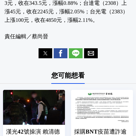
3元，收在343.5元，漲幅0.88%；台達電（2308）上
漲45元，收在2245元，漲幅2.05%；台光電（2383）
上漲100元，收在4850元，漲幅2.11%。
責任編輯／蔡尚晉
您可能想看
漢光42號操演 賴清德
採購BNT疫苗遭詐逾