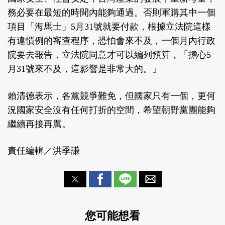
務必要在最短的時間內能夠通過。否則軍購其中一個
項目「海馬士」5月31號就要付款，根據立法院這樣
有違慣例的審查程序，恐怕會來不及，一個月內行政
院要去報告，立法院同意才可以編列預算，「擔心5
月31號來不及，這影響是非常大的。」
賴清德表示，各黨競爭難免，但國家只有一個，更何
況國家安全沒有任何打折的空間，希望朝野黨團能夠
繼續再接再厲。
責任編輯／洪季謙
您可能想看