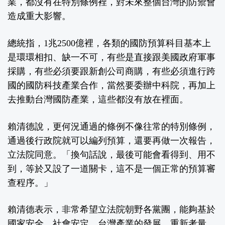
業，都沒有在特別條例裡，對未來整個台灣的防禦會
造成重大影響。
總統指，1兆2500億裡，各類的國防預算科目基本上
是環環相扣、缺一不可，有些是直接跟美國政府軍事
採購，有些必須要跟新創公司商購，有些必須進行跨
國的國防科技產業合作，當然要委辦中科院，再加上
去推動台灣國防產業，這些都沒有放在裡面。
賴清德說，更何況通過的條例不像往常的特別條例，
通過後行政院就可以編列預算，還要再做一次報告，
立法院同意。「換句話說，最後可能會看得到、用不
到，等於又設了一道關卡，這不是一個正常的預算審
查程序。」
賴清德表示，非常希望立法院朝野各黨團，能夠基於
國家安全、社會安定，台灣產業的發展，重新考量，