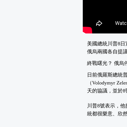
美國總統川普8日
俄烏兩國各自提
終戰曙光？ 俄烏
日前俄羅斯總統普亭
（Volodymy
天的協議，並於8
川普8號表示，他
統都很樂意、欣