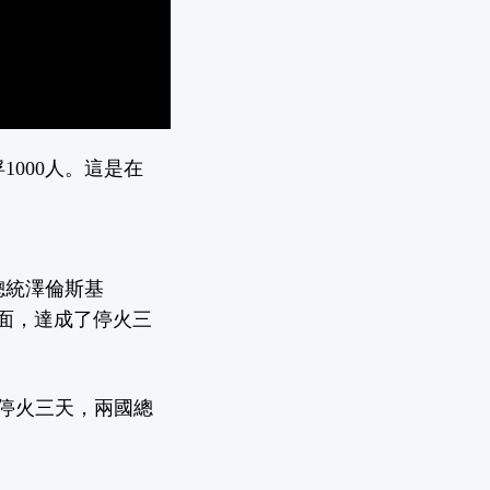
000人。這是在
蘭總統澤倫斯基
是出面，達成了停火三
號停火三天，兩國總