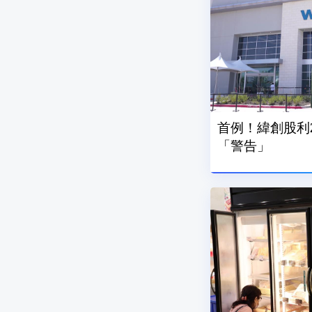
首例！緯創股利
「警告」