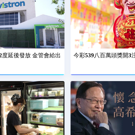
2度延後發放 金管會給出
今彩539八百萬頭獎開3