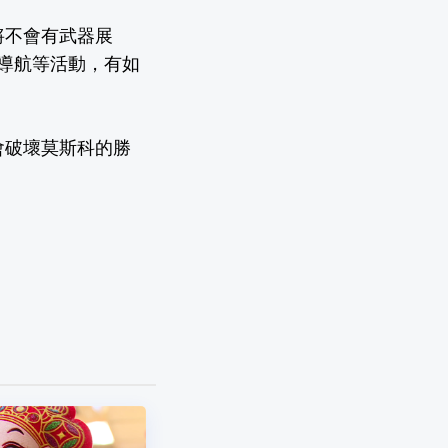
將不會有武器展
導航等活動，有如
會破壞莫斯科的勝