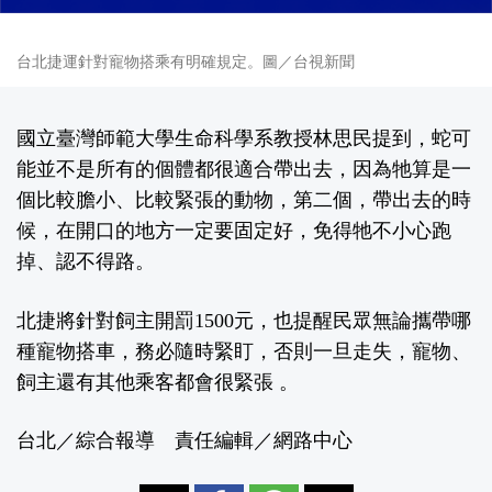
台北捷運針對寵物搭乘有明確規定。圖／台視新聞
國立臺灣師範大學生命科學系教授林思民提到，蛇可
能並不是所有的個體都很適合帶出去，因為牠算是一
個比較膽小、比較緊張的動物，第二個，帶出去的時
候，在開口的地方一定要固定好，免得牠不小心跑
掉、認不得路。
北捷將針對飼主開罰1500元，也提醒民眾無論攜帶哪
種寵物搭車，務必隨時緊盯，否則一旦走失，寵物、
飼主還有其他乘客都會很緊張 。
台北／綜合報導 責任編輯／網路中心