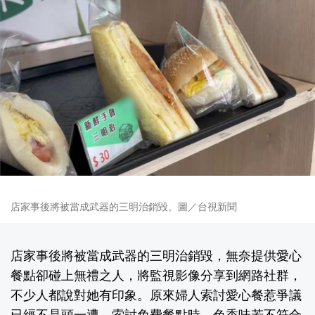
店家事後將被當成武器的三明治銷毀。圖／台視新聞
店家事後將被當成武器的三明治銷毀，無奈提供愛心
餐點卻碰上無禮之人，將監視影像分享到網路社群，
不少人都說對她有印象。原來婦人索討愛心餐惹爭議