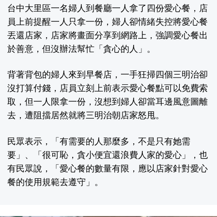
台中大里區一名婦人到餐廳一人拿了四份愛心餐，店
員上前提醒一人只拿一份，婦人卻情緒失控將愛心餐
丟還店家，店家將畫面分享到網路上，強調愛心餐出
於善意，但沒辦法幫忙「貪心的人」。
背著背包的婦人來到早餐店，一手狂掃四個三明治卻
沒打算付錢，店員立刻上前表示愛心餐點可以免費索
取，但一人限拿一份，沒想到婦人卻當耳邊風意圖離
去，遭阻擋居然就將三明治朝店家怒甩。
民眾表示，「有需要的人那麼多，不是只有她需
要」、「很可恥，貪小便宜還浪費人家的愛心」，也
有民眾說，「愛心餐的數量有限，應以店家針對愛心
餐的使用規範去遵守」。