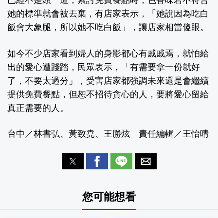
已經不是頭一遭，索討免費餐點時，色香味若不符合
她的標準就會被丟棄，有店家表示，「她說因為吃白
飯會大象腿，所以她不吃白飯」，讓店家相當傻眼。
如今不少店家看到婦人的身影都心有戚戚焉，就怕給
出的愛心遭踐踏，民眾表示，「有需要拿一份就好
了，不要太過分」，受害店家都強調未來還是會繼續
提供免費餐點，但恕不招待貪心的人，要將愛心留給
真正需要的人。
台中／林書弘、黃致堯、王勝炫 責任編輯／王怡晴
您可能想看