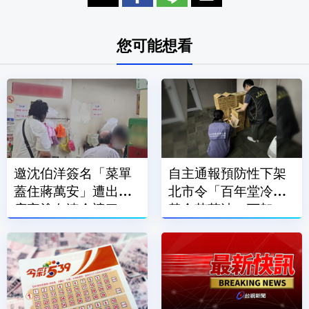
您可能想看
邀沈伯洋簽名「菜單
自主通報預防性下架
蓋住蔣萬安」遭出征
北市令「百年堂冷壓
店家塗白漆全遮了
黃金苦茶油」下架