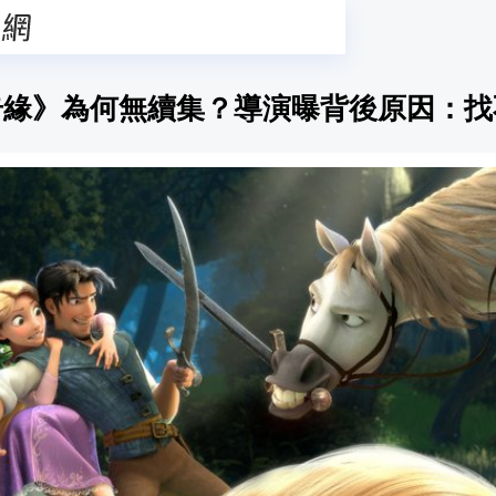
奇緣》為何無續集？導演曝背後原因：找