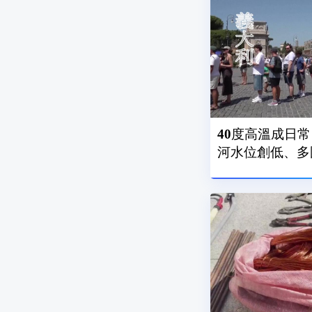
40度高溫成日
河水位創低、多