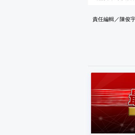
責任編輯／陳俊