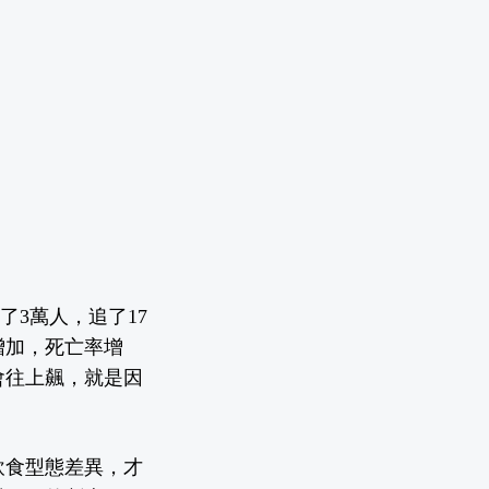
了3萬人，追了17
增加，死亡率增
會往上飆，就是因
飲食型態差異，才