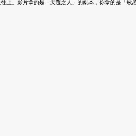
線往上。影片拿的是「天選之人」的劇本，你拿的是「敏