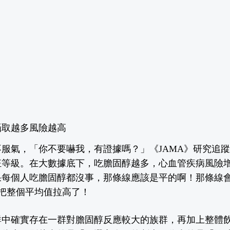
攝取越多風險越高
服氣，「你不要嚇我，有證據嗎？」《JAMA》研究追蹤
狂等級。
在大數據底下，吃膽固醇越多，心血管疾病風險
果每個人吃膽固醇都沒事，那條線應該是平的啊！那條線
感者把整個平均值拉高了！
群中確實存在一群對膽固醇反應較大的族群，再加上整體