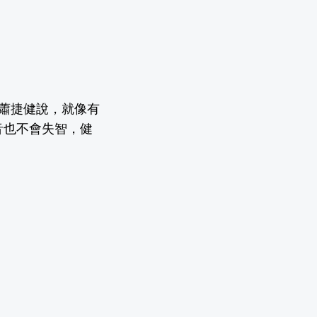
」蕭捷健說，就像有
音也不會失智，健