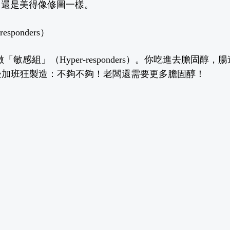
）還是美得像修圖一樣。
sponders）
做「敏感組」（Hyper-responders）。你吃進去膽固醇
邊加班狂製造：不夠不夠！老闆還需要更多膽固醇！