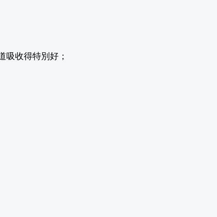
，腸道吸收得特別好；