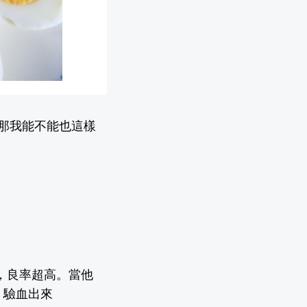
那我能不能也這樣
，良率超高。當他
，驗血出來