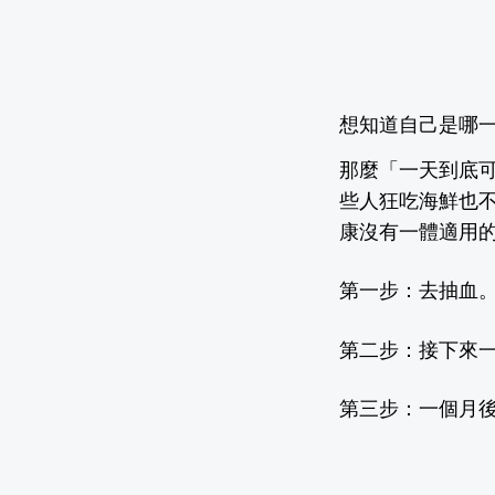
想知
道自己是哪
那麼「一天到底可
些人狂吃海鮮也
康沒有一體適用
第一步：
去抽血。
第二步：
接下來
第三步：
一個月