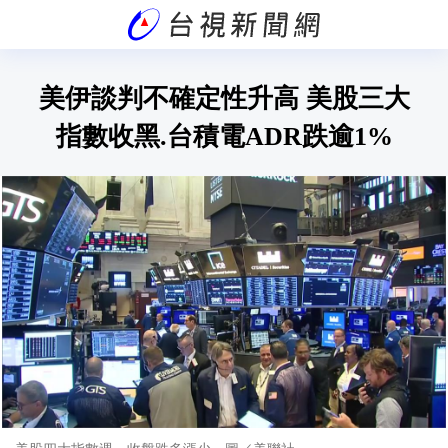
美伊談判不確定性升高 美股三大
指數收黑.台積電ADR跌逾1%