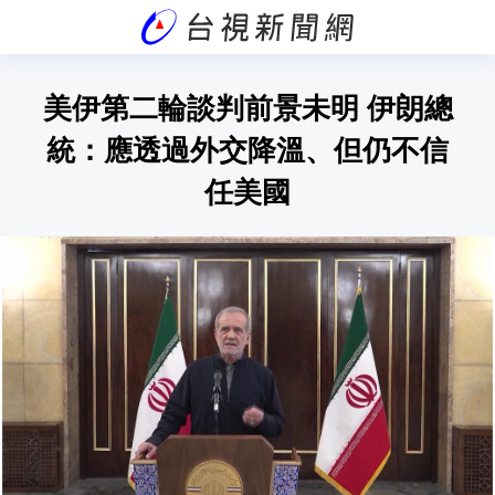
美伊第二輪談判前景未明 伊朗總
統：應透過外交降溫、但仍不信
任美國