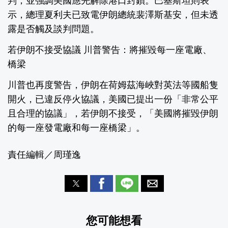
判，並強調美國應先解除港口封鎖。巴基斯坦則表
示，總理夏利夫已致電伊朗總統裴澤斯基安，但未透
露是否觸及談判問題。
若伊朗不接受協議 川普警告：將摧毀每一座電廠、
橋梁
川普也再度警告，伊朗在荷姆茲海峽對英法等國船隻
開火，已違反停火協議，美國已提出一份「非常公平
且合理的協議」，若伊朗不接受，「美國將摧毀伊朗
的每一座發電廠和每一座橋梁」。
責任編輯／周瑾逸
您可能想看