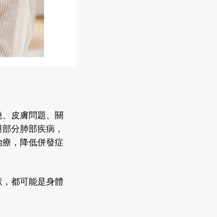
燒、皮膚問題、關
與部分肺部疾病，
治療，降低併發症
狀，都可能是身體