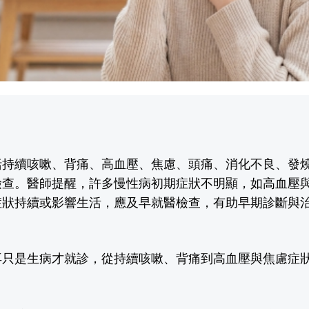
括持續咳嗽、背痛、高血壓、焦慮、頭痛、消化不良、發
檢查。醫師提醒，許多慢性病初期症狀不明顯，如高血壓
症狀持續或影響生活，應及早就醫檢查，有助早期診斷與
再只是生病才就診，從持續咳嗽、背痛到高血壓與焦慮症