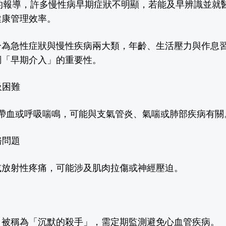
的報導，許多慢性病早期症狀不明顯，若能及早辨識並就
健康管理效率。
分為急性症狀與慢性疾病兩大類，年齡、生活壓力與作息
調「早期介入」的重要性。
吸困難
帶血或呼吸喘鳴，可能與支氣管炎、氣喘或肺部疾病有關
骼問題
或放射性疼痛，可能涉及肌肉拉傷或神經壓迫。
，被稱為「沉默的殺手」，需定期監測避免心血管疾病。