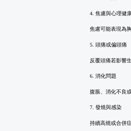
4.
焦慮與心理健
焦慮可能表現為
5.
頭痛或偏頭痛
反覆頭痛若影響
6.
消化問題
腹脹、消化不良
7.
發燒與感染
持續高燒或合併