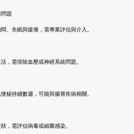
康問題
胸悶、失眠與疲倦，需專業評估與介入。
生活，需排除血壓或神經系統問題。
或便秘持續數週，可能與腸胃疾病相關。
症狀，需評估病毒或細菌感染。