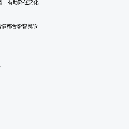
醫，有助降低惡化
習慣都會影響就診
。