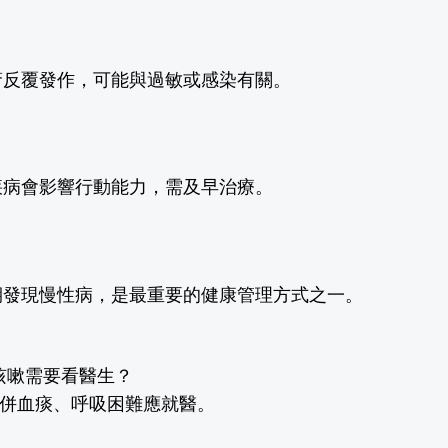
瘡反覆發作，可能與過敏或感染有關。
疾病會影響行動能力，需及早治療。
期發現慢性病，是最重要的健康管理方式之一。
咳嗽需要看醫生？
合併血痰、呼吸困難應就醫。