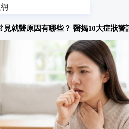
常見就醫原因有哪些？ 醫揭10大症狀警