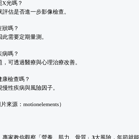
照X光嗎？
狀評估是否進一步影像檢查。
症狀嗎？
因此需要定期量測。
疾病嗎？
題，可透過醫療與心理治療改善。
健康檢查嗎？
現慢性疾病與風險因子。
源：motionelements）
！專家教你觀察「營養、肌力、骨質」3大風險，年節就