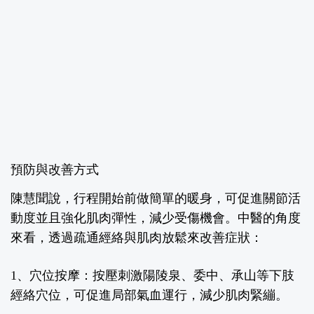
預防與改善方式
陳慧聞說，行程開始前做簡單的暖身，可促進關節活
動度並且強化肌肉彈性，減少受傷機會。中醫的角度
來看，透過疏通經絡與肌肉放鬆來改善症狀：
1、穴位按摩：
按壓刺激陽陵泉、委中、承山等下肢
經絡穴位，可促進局部氣血運行，減少肌肉緊繃。