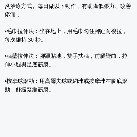
炎治療方式。每日做以下動作，有助降低張力、改善
疼痛：
•毛巾拉伸法：坐在地上，用毛巾勾住腳趾向後拉，
每次維持 30 秒。
•牆壁拉伸法：腳跟貼地，雙手扶牆，前腿彎曲，拉
伸小腿與足底筋膜。
•按摩球滾動：用高爾夫球或網球或按摩球在腳底滾
動，舒緩緊繃筋膜。