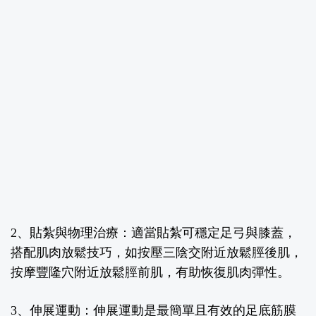
2、貼紮與物理治療：
適當貼紮可穩定足弓與膝蓋，
搭配肌肉放鬆技巧，如按壓三陰交附近放鬆脛後肌，
按摩豐隆穴附近放鬆脛前肌，有助恢復肌肉彈性。
3、伸展運動：
伸展運動是最簡單且有效的足底筋膜