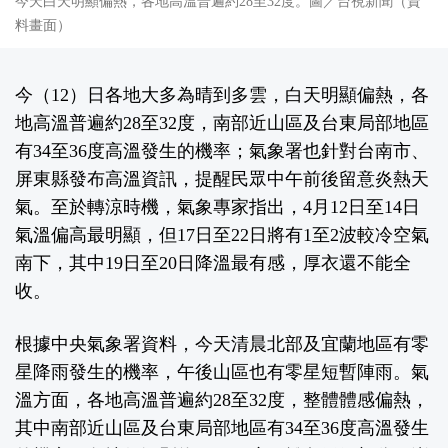
今天白天明顯偏熱，各地高溫普遍約28至32度。圖／台視新聞（資
料畫面）
今（12）日各地大多為晴到多雲，白天明顯偏熱，各
地高溫普遍約28至32度，南部近山區及台東局部地區
有34至36度高溫發生的機率；氣象署也針對台南市、
屏東縣發布高溫資訊，提醒民眾中午前後留意炎熱天
氣。至於轉涼時機，氣象專家指出，4月12日至14日
氣溫偏高最明顯，但17日至22日將有1至2波較冷空氣
南下，其中19日至20日降溫最有感，厚衣還不能全
收。
根據
中央氣象署
資料，今天清晨北部及宜蘭地區有零
星降雨發生的機率，午後山區也有零星短暫陣雨。氣
溫方面，各地高溫普遍約28至32度，整體體感偏熱，
其中南部近山區及台東局部地區有34至36度高溫發生