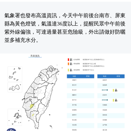
氣象署也發布高溫資訊，今天中午前後台南市、屏東
縣為黃色燈號，氣溫達36度以上，提醒民眾中午前後
紫外線偏強，可達過量甚至危險級，外出請做好防曬
並多補充水分。