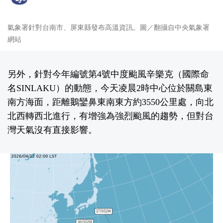
氣象署針對台南市、屏東縣發布高溫資訊。圖／翻攝自中央氣象署
網站
另外，針對今年編號第4號中度颱風辛樂克（國際命
名SINLAKU）的動態，今天凌晨2時中心位於關島東
南方海面，距離鵝鑾鼻東南東方約3550公里處，向北
北西轉西北進行，有增強為強烈颱風的趨勢，但對台
灣天氣沒有直接影響。