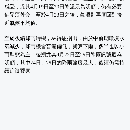
感受，尤其4月19日至20日降溫最為明顯，仍有必要
備妥薄外套。至於4月23日之後，氣溫則再度回到接
近氣候平均值。
至於後續降雨時機，林得恩指出，由於中前期環境水
氣減少，降雨機會普遍偏低，就算下雨，多半也以小
雨型態為主；後期尤其4月22日至25日降雨訊號最為
明顯，其中24日、25日的降雨強度最大，後續仍需持
續追蹤觀察。