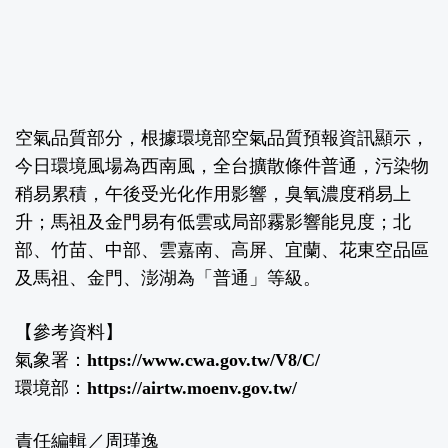
空氣品質部分，根據環境部空氣品質預報資訊顯示，
今日環境風場為西南風，全台擴散條件普通，污染物
稍易累積，午後受光化作用影響，臭氧濃度稍易上
升；馬祖及金門易有低雲或局部霧影響能見度；北
部、竹苗、中部、雲嘉南、高屏、宜蘭、花東空品區
及馬祖、金門、澎湖為「普通」等級。
【參考資料】
氣象署：
https://www.cwa.gov.tw/V8/C/
環境部：
https://airtw.moenv.gov.tw/
責任編輯／周瑾逸