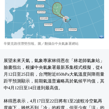
辛樂克路徑潛勢預報。圖／翻攝自中央氣象署網站
展望未來天氣，氣象專家林得恩在「林老師氣象站」
臉書指出，根據中央氣象署最新系集模式模擬，從4
月12日至25日前，台灣附近850hPa大氣溫度與降雨量
距平預測顯示，前期氣溫普遍略高於氣候平均值，其
中4月12日至14日達到最高值。
林得恩表示，4月17日至22日將有1至2波較冷空氣再
度南下，雖然不到「冷」的程度，但至少有「涼」的