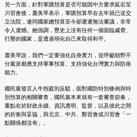
另一方面，針對軍購預算是否可能因中方要求延宕至
川習會後，蕭美琴表示，軍購預算早在去年就已送交
立法院，連同國家總預算至今卻遲遲無法審議，非常
令人遺憾。她強調，歷史上沒有任何一個面臨威脅、
打壓的國家，是透過弱化自己來取得和平。
蕭美琴說，我們一定要強化自身實力，並呼籲朝野不
分黨派都應支持軍事預算、支持強化台灣實力與防衛
能力。
國民黨發言人牛煦庭則反駁，面對國防特別條例與特
別預算的相關審查，國民黨本來就有一套審查節奏，
重點在於財政永續、資訊透明、監督，以及彼此之間
的折衝與妥協，與北京、中共、鄭習會或川習會「一
點關係都沒有」。