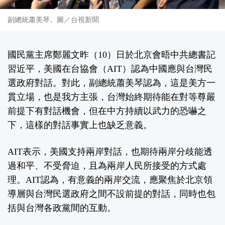
副總統蕭美琴。圖／台視新聞
國民黨主席鄭麗文昨（10）日於北京會晤中共總書記
習近平，美國在台協會（AIT）認為中國應與台灣民
選政府對話。對此，副總統蕭美琴認為，這是美方一
貫立場，也是我方主張，台灣始終期待能在對等尊嚴
前提下有對話機會，但在中方持續以武力的恐嚇之
下，這樣的對話事實上也缺乏意義。
AIT表示，美國支持兩岸對話，也期待兩岸分歧能透
過和平、不受脅迫，且為兩岸人民所接受的方式處
理。AIT認為，有意義的兩岸交流，應聚焦於北京領
導層與台灣民選政府之間不設前提的對話，同時也包
括與台灣各政黨間的互動。