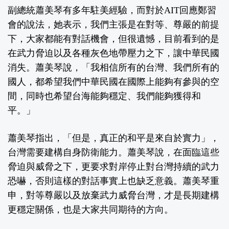
副總統蕭美琴有多年駐美經驗，而對於AIT回應鄭習
會的說法，她表示，我們主張是在對等、尊嚴的前提
下，大家都能有對話機會，但很遺憾，目前看到的是
在武力脅迫以及各種灰色地帶壓力之下，讓中華民國
消失。蕭美琴說，「我相信所有的台灣、我們所有的
國人，都希望我們中華民國在國際上能夠有參與的空
間，同時也希望台海能夠穩定、我們能夠獲得和
平。」
蕭美琴指出，「但是，真正的和平是來自於實力」，
台灣需要建構自身防衛能力。蕭美琴說，在面臨這些
脅迫與威脅之下，更要求對岸停止對台灣持續的武力
恐嚇，否則這樣的對話事實上也缺乏意義。蕭美琴重
申，對等尊嚴以及放棄武力威脅台灣，才是長期建構
更穩定關係，也是大家共同期待的方向。