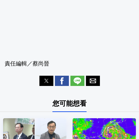
責任編輯／蔡尚晉
您可能想看