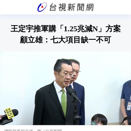
王定宇推軍購「1.25兆減N」方案
顧立雄：七大項目缺一不可