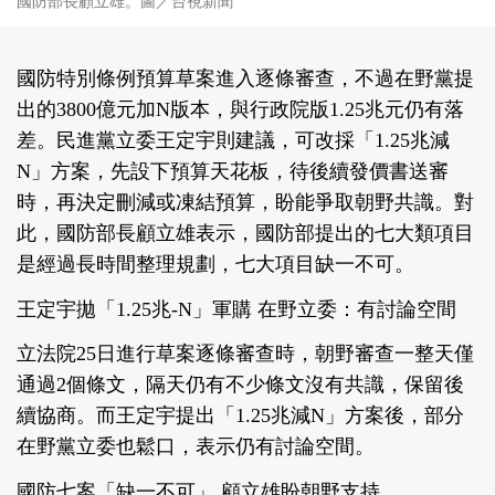
國防部長顧立雄。圖／台視新聞
國防特別條例預算草案進入逐條審查，不過在野黨提
出的3800億元加N版本，與行政院版1.25兆元仍有落
差。民進黨立委王定宇則建議，可改採「1.25兆減
N」方案，先設下預算天花板，待後續發價書送審
時，再決定刪減或凍結預算，盼能爭取朝野共識。對
此，國防部長顧立雄表示，國防部提出的七大類項目
是經過長時間整理規劃，七大項目缺一不可。
王定宇拋「1.25兆-N」軍購 在野立委：有討論空間
立法院25日進行草案逐條審查時，朝野審查一整天僅
通過2個條文，隔天仍有不少條文沒有共識，保留後
續協商。而王定宇提出「1.25兆減N」方案後，部分
在野黨立委也鬆口，表示仍有討論空間。
國防七案「缺一不可」 顧立雄盼朝野支持