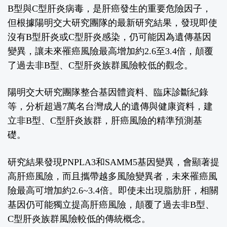
B型與C型肝炎病毒，是肝癌發生的重要危險因子，
但根據陽明交大研究團隊的最新研究結果，發現即使
沒有B型肝炎或C型肝炎感染，仍可能因為遺傳基因
變異，讓未來罹癌風險最高增加約2.6至3.4倍，顛覆
了過去非B型、C型肝炎族群風險較低的觀念。
陽明交大研究團隊整合基因體資料、臨床診斷紀錄
等，分析超過7萬名台灣成人的遺傳與健康資料，建
立非B型、C型肝炎族群，肝癌風險的精準預測基
礎。
研究結果發現PNPLA3和SAMM5基因變異，會顯著提
高肝癌風險，而且攜帶越多風險變異者，未來罹癌風
險最高可增加約2.6~3.4倍。即使未出現脂肪肝，相關
基因仍可能獨立提高肝癌風險，顛覆了過去非B型、
C型肝炎族群風險較低的傳統概念。