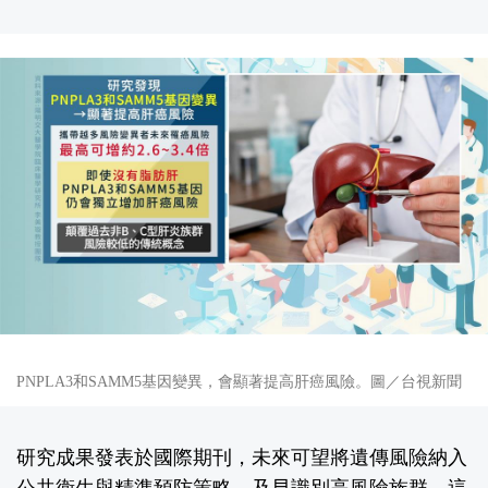
PNPLA3和SAMM5基因變異，會顯著提高肝癌風險。圖／台視新聞
研究成果發表於國際期刊，未來可望將遺傳風險納入