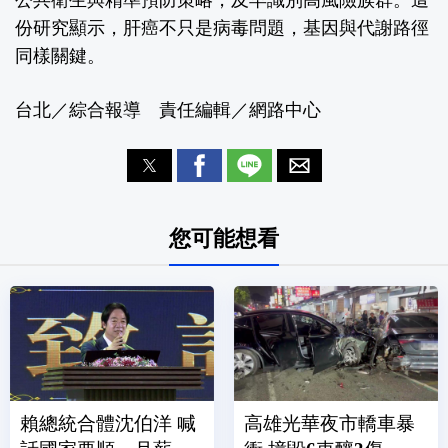
公共衛生與精準預防策略，及早識別高風險族群。這
份研究顯示，肝癌不只是病毒問題，基因與代謝路徑
同樣關鍵。
台北／綜合報導 責任編輯／網路中心
您可能想看
賴總統合體沈伯洋 喊
高雄光華夜市轎車暴