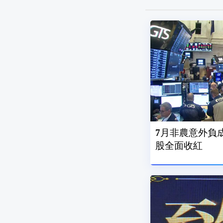
7月非農意外負成
股全面收紅