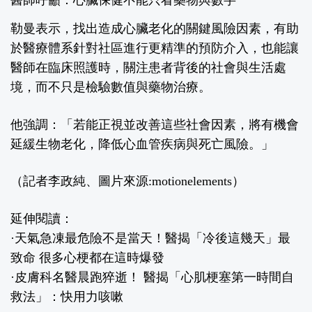
醫師呼籲：心臟保健不能只看藥物與數字
勒曼表示，找出造成心臟老化的關鍵風險因素，有助
於醫療體系針對社區進行更精準的預防介入，也能讓
醫師在臨床照護時，關注患者背後的社會與生活處
境，而不只是檢驗數值與藥物治療。
他強調：「若能正視並改善這些社會因素，將有機會
延緩生物老化，降低心血管疾病與死亡風險。」
（記者李政純、圖片來源:motionelements）
延伸閱讀：
·
天氣急凍最危險不是當天！醫揭「冷後這幾天」最
致命 很多心梗都在這時爆發
·
皮膚科名醫晨跑猝逝！ 醫揭「心肌梗塞第一時間自
救法」：快用力咳嗽