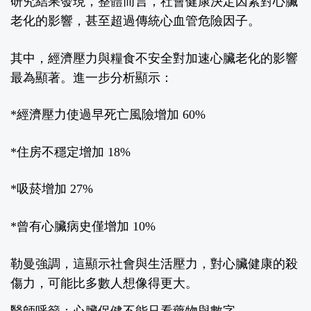
研究結果發現，整體而言，社會健康決定因素對心臟
老化的影響，甚至超過傳統心血管危險因子。
其中，經濟壓力與糧食不安全對加速心臟老化的影響
最為顯著。進一步分析顯示：
*
經濟壓力使過早死亡風險增加
60%
*
住房不穩定增加
18%
*
吸菸增加
27%
*
曾有心臟病史僅增加
10%
勒曼強調，這顯示社會與生活壓力，對心臟健康的殺
傷力，可能比多數人想像得更大。