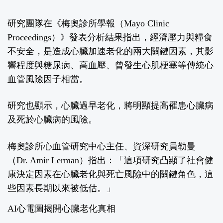
研究團隊在《梅奧診所學報（
Mayo Clinic
Proceedings
）》發表分析結果指出，經濟壓力與糧食
不安全，是造成心臟加速老化的兩大關鍵因素，其影
響程度與糖尿病、高血壓、曾發生心肌梗塞等傳統心
血管風險因子相當。
研究也顯示，心臟過早老化，將明顯提高罹患心臟病
及死於心臟病的風險。
梅奧診所心血管研究中心主任、資深研究員勒曼
（
Dr. Amir Lerman
）指出：「這項研究凸顯了社會健
康決定因素在心臟老化與死亡風險中的關鍵角色，這
些因素長期以來被低估。」
AI
心電圖
揭開心臟老化真相