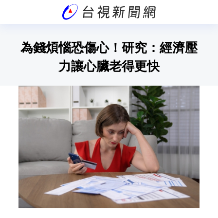
為錢煩惱恐傷心！研究：經濟壓
力讓心臟老得更快