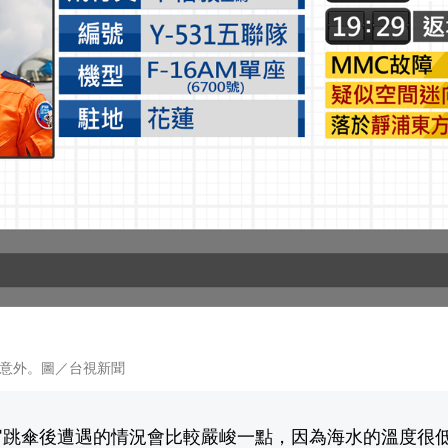
意外。圖／台視新聞
官跳傘後遭遇的情況會比較嚴峻一點，因為海水的溫度很