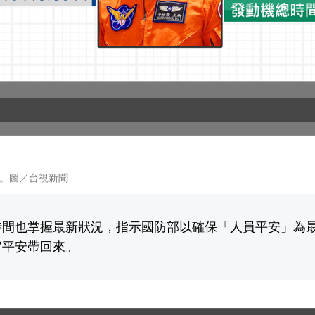
。圖／台視新聞
時間也掌握最新狀況，指示國防部以確保「人員平安」為
官平安帶回來。