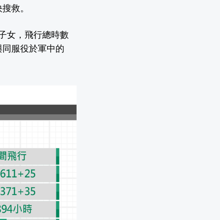
快搜救。
有子女，飛行總時數
與同服役於軍中的