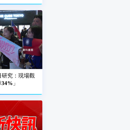
日研究：現場觀
34%」