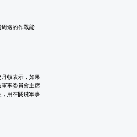
灣周邊的作戰能
。
史丹頓表示，如果
黨軍事委員會主席
位，用在關鍵軍事
。