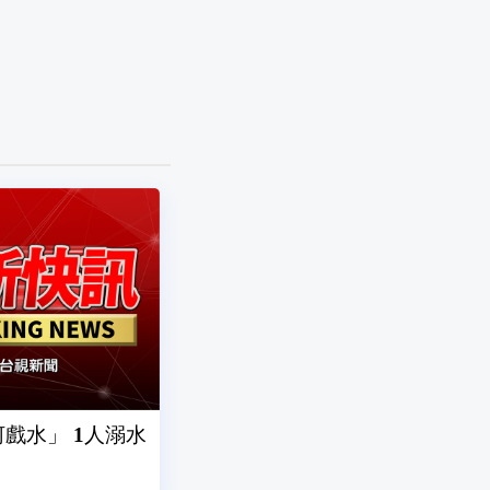
戲水」 1人溺水