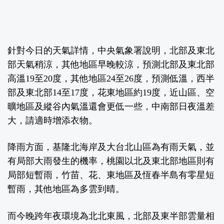
針對今日的天氣詳情，中央氣象署說明，北部及東北
部天氣稍涼，其他地區早晚較涼，預測北部及東北部
高溫19至20度，其他地區24至26度，預測低溫，西半
部及東北部14至17度，花東地區約19度，近山區、空
曠地區及縱谷內氣溫還會更低一些，中南部日夜溫差
大，請適時增添衣物。
降雨方面，基隆北海岸及大台北山區為有雨天氣，並
有局部大雨發生的機率，桃園以北及東北部地區則有
局部短暫雨，竹苗、花、東地區及恆春半島有零星短
暫雨，其他地區為多雲到晴。
而今晚跨年夜環境為北北東風，北部及東半部雲量相