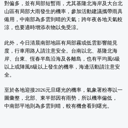
對偏多，並有局部短暫雨，尤其基隆北海岸及大台北
山區有局部大雨發生的機率，參加活動建議攜帶雨具
備用，中南部為多雲到晴的天氣；跨年夜各地天氣較
涼，也要適時增添衣物以免受涼。
此外，今日清晨南部地區有局部霧或低雲影響能見
度，行車用路人請注意安全。台南以北、基隆北海
岸、台東、恆春半島沿海及各離島，也有平均風6級
以上或陣風8級以上發生的機率，海邊活動請注意安
全。
至於各地迎接2026元旦曙光的機率，氣象署粉專以一
圖彙整，北部、東半部因有雨勢，所以機率偏低，
中南部平地則為多雲到晴，較有機會看到曙光。