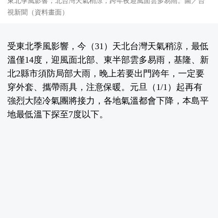
東北季風影響，北台灣天氣稍涼，跨年夜迎風面雲多易雨。圖／台
視新聞（資料畫面）
受東北季風影響，今（31）天北台灣天氣稍涼，最低
溫僅14度，迎風面北部、東半部雲多易雨，基隆、新
北2縣市須防局部大雨，晚上若要出門跨年，一定要
穿外套、攜帶雨具，注意保暖。元旦（1/1）起再有
強烈大陸冷氣團將接力，各地氣溫都會下降，本島平
地最低溫下探至7度以下。