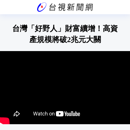
台灣「好野人」財富續增！高資
產規模將破2兆元大關