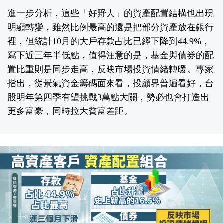
進一步分析，這些「好野人」的資產配置結構也出現
明顯轉變，雖然比例最高的還是把部分資產放在銀行
裡，但統計10月的大戶存款占比已經下降到44.9%，
寫下近三年半低點，值得注意的是，基金與債券的配
置比重則是同步走高，反映市場投資情緒轉暖。專家
指出，從景氣資金籌碼面來看，投顧界普遍看好，台
股明年第四季有望挑戰3萬點大關，勢必也會打造出
更多富豪，同時拉大貧富差距。