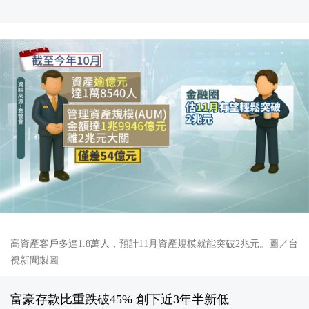
高資產客戶多達1.8萬人，預計11月資產規模就能突破2兆元。圖／台
視新聞製圖
富豪存款比重跌破45% 創下近3年半新低