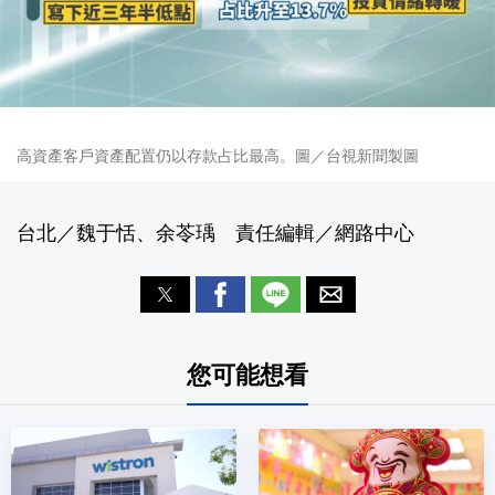
高資產客戶資產配置仍以存款占比最高。圖／台視新聞製圖
台北／魏于恬、余苓瑀 責任編輯／網路中心
您可能想看