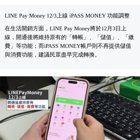
LINE Pay Money 12/3上線 iPASS MONEY 功能調整
在生活開銷方面，LINE Pay Money將於12月3日上
線，開通後將維持原有的「轉帳」、「儲值」、「繳
費」等功能；而iPASS MONEY帳戶則不再提供儲值
與消費功能，建議民眾盡早完成轉換。