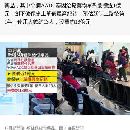
藥品，其中罕病AADC基因治療藥物單劑要價近1億
元，創下健保史上單價最高紀錄，預估新制上路後第
1年，使用人數約13人，藥費約13億元。
12月起新增3項健保給付藥品。圖／台視新聞