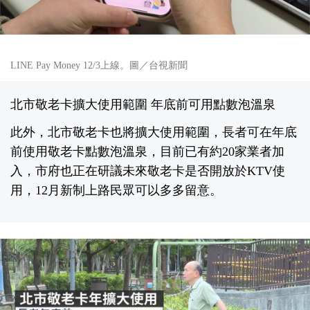
LINE Pay Money 12/3上線。圖／台視新聞
北市敬老卡擴大使用範圍 年底前可用點數泡溫泉
此外，北市敬老卡也將擴大使用範圍，長者可在年底
前使用敬老卡點數泡溫泉，目前已有約20家業者加
入，市府也正在研議未來敬老卡是否開放於KTV使
用，12月新制上路民眾可以多多留意。