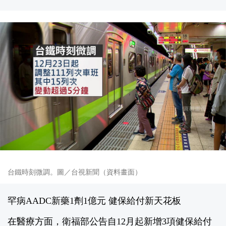
台鐵時刻微調。圖／台視新聞（資料畫面）
罕病AADC新藥1劑1億元 健保給付新天花板
在醫療方面，衛福部公告自12月起新增3項健保給付