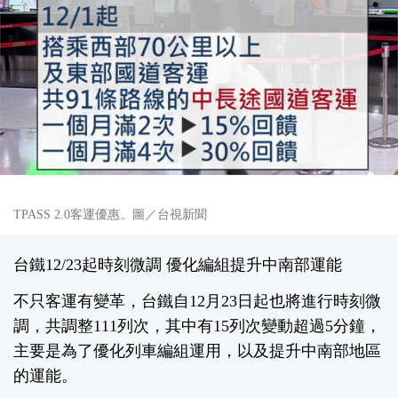
TPASS 2.0客運優惠。圖／台視新聞
台鐵12/23起時刻微調 優化編組提升中南部運能
不只客運有變革，台鐵自12月23日起也將進行時刻微
調，共調整111列次，其中有15列次變動超過5分鐘，
主要是為了優化列車編組運用，以及提升中南部地區
的運能。