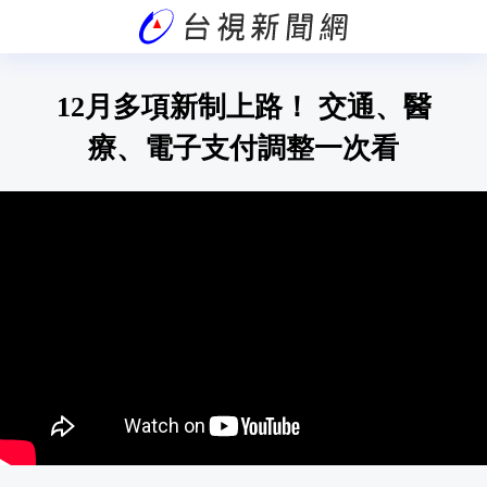
12月多項新制上路！ 交通、醫
療、電子支付調整一次看