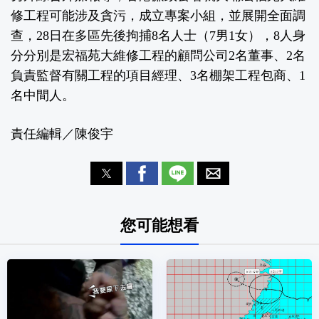
修工程可能涉及貪污，成立專案小組，並展開全面調
查，28日在多區先後拘捕8名人士（7男1女），8人身
分分別是宏福苑大維修工程的顧問公司2名董事、2名
負責監督有關工程的項目經理、3名棚架工程包商、1
名中間人。
責任編輯／陳俊宇
您可能想看