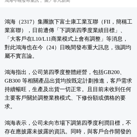
鴻海今晚發布重訊 。圖／非凡新聞
鴻海（2317）集團旗下富士康工業互聯（FII，簡稱工
業富聯），日前遭傳「下調第四季度業績目標」、
「大客戶在L10/L11商業模式上會有調整」等消息，
對此鴻海也在今（24）日晚間發布重大訊息，強調均
屬不實言論。
鴻海指出，公司第四季度整體經營，包括GB200、
GB300 等相關產品出貨均按既定計劃推進，客戶需求
持續暢旺，生產及出貨一切正常。且目前未收到任何
主要客戶關於調整業務模式、下修份額或價格的要
求。
鴻海表示，公司未向市場下調第四季度利潤目標，不
存在應披露未披露的資訊。同時，與客戶合作開發的