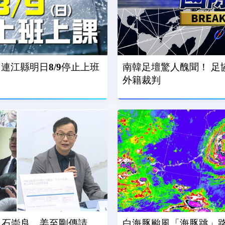
連江縣明日8/9停止上班
南韓足壇驚人醜聞！ 足
外籍裁判
..石崇良、姜至剛傳請
白海豚颱風「海豚跳」