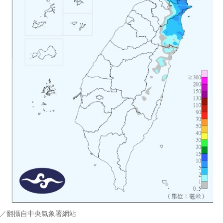
／翻攝自中央氣象署網站