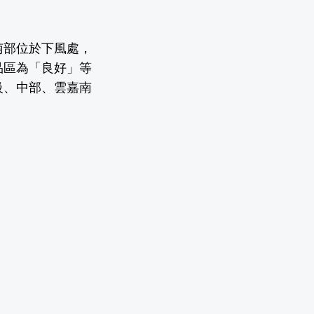
南部位於下風處，
品區為「良好」等
級、中部、雲嘉南