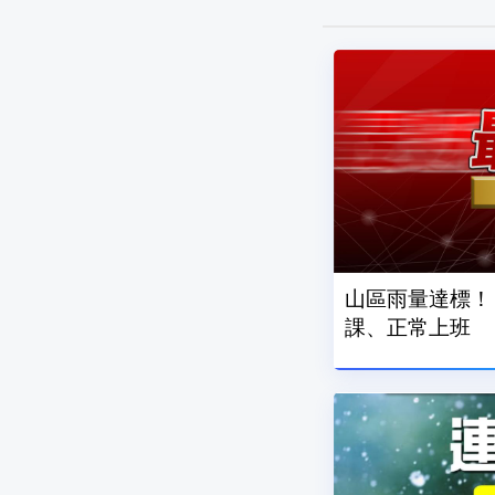
山區雨量達標！
課、正常上班