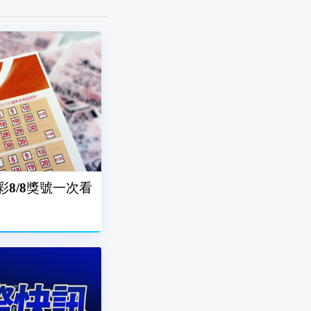
台彩8/8獎號一次看