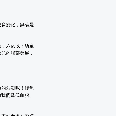
更多變化，無論是
議，六歲以下幼童
胎兒的腦部發展，
魚的熱潮呢！鰻魚
助我們降低血脂、