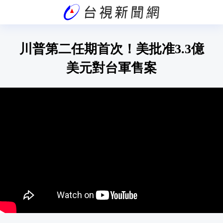
川普第二任期首次！美批准3.3億
美元對台軍售案