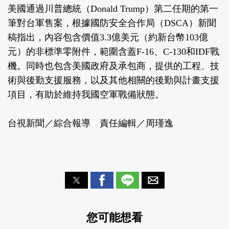
美國通過川普總統（Donald Trump）第二任期的第一
筆對台軍售案，根據國防安全合作局（DSCA）新聞
稿指出，內容包含價值3.3億美元（約新台幣103億
元）的非標準零附件，範圍含蓋F-16、C-130和IDF戰
機。同時也包含美國政府及承包商，提供的工程、技
術與後勤支援服務，以及其他相關的後勤與計畫支援
項目，有助於維持我國空軍戰備狀態。
台視新聞／綜合報導 責任編輯／周瑾逸
您可能想看