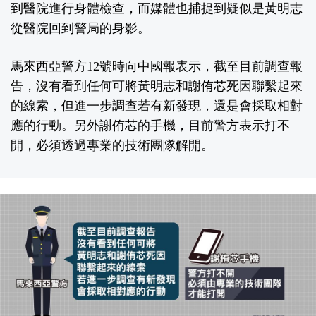
到醫院進行身體檢查，而媒體也捕捉到疑似是黃明志
從醫院回到警局的身影。
馬來西亞警方12號時向中國報表示，截至目前調查報
告，沒有看到任何可將黃明志和謝侑芯死因聯繫起來
的線索，但進一步調查若有新發現，還是會採取相對
應的行動。另外謝侑芯的手機，目前警方表示打不
開，必須透過專業的技術團隊解開。