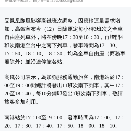
高鐵增開班次。圖／翻攝自Facebook@thsrco
受鳳凰颱風影響高鐵班次調整，因應輸運量需求增
加，高鐵宣布今（12）日除原定每小時3班次之全車
自由座列車外，將在傍晚17：30至18：30，再增開4
班次南港至台中之南下列車，發車時間為17：30、
17：50、18：10、18：30，均為全車自由座（商務車
廂除外）並沿途停靠各站。
高鐵公司表示，為加強服務通勤旅客，南港站於17：
00至19：00間總計將發出11班次南下列車，其中17：
20至18：40，每10分鐘即發出1班次南下列車，敬請
旅客多加利用。
南港站於17：00至19：00，發車時間為17：00、17：
20、17：30、17：40、17：50、18：00、18：10、